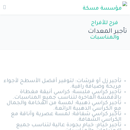
تأجير المعدات
تأجير زل أو فرشات: لتوفير أفضل الأسطح لأجواء
مريحة وضيافة راقية.
تأجير كراسي ملبسة: كراسي أنيقة مغطاة
بالأقمشة الفاخرة لتناسب جميع المناسبات.
تأجير كراسي ذهبية: لمسة من الفخامة والجمال
مع الكراسي الذهبية الرائعة.
تأجير كراسي شفافة: لمسة عصرية وأناقة مع
الكراسي الشفافة.
تأجير خيام: خيام بجودة عالية لتناسب جميع