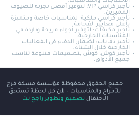
الاحتياجات والمناسبات.
تأجير كراسي VIP: لتوفير أفضل تجربة للضيوف
المميزين.
تأجير كراسي ملكية: لمناسبات خاصة ومتميزة
بأعلى معايير الفخامة.
تأجير مكيفات: لتوفير أجواء مريحة وباردة في
المناسبات الخارجية.
تأجير دفايات: لضمان الدفء في الفعاليات
الخارجية خلال الشتاء.
تأجير كوش: كوش بتصميمات متنوعة تناسب
جميع الأذواق.
جميع الحقوق محفوظة مؤسسة مسكة فرح
للأفراح والمناسبات - لأن كل لحظة تستحق
الاحتفال
تصميم وتطوير راجح نت